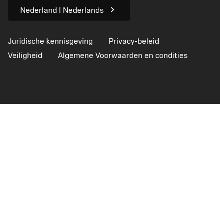
chevron_right
Nederland | Nederlands
Juridische kennisgeving
Privacy-beleid
Veiligheid
Algemene Voorwaarden en condities