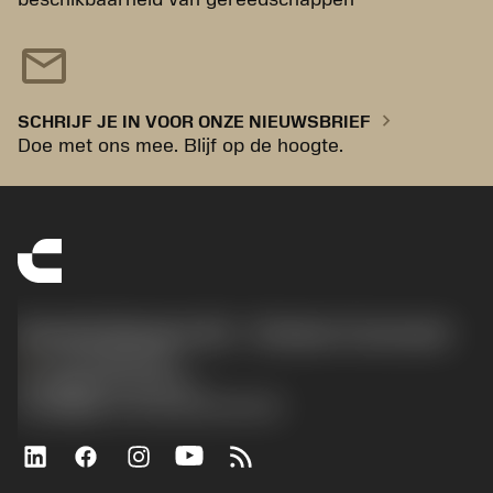
mail
chevron_right
SCHRIJF JE IN VOOR ONZE NIEUWSBRIEF
Doe met ons mee. Blijf op de hoogte.
Sandvik Benelux B.V. - Division Coromant
phone
+31108080280
沪ICP备20012694号-1
京公网安备 11010502044395号