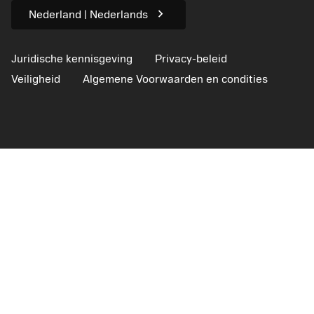
chevron_right
Nederland | Nederlands
Juridische kennisgeving
Privacy-beleid
Veiligheid
Algemene Voorwaarden en condities