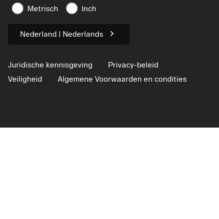
Artikelen
Metrisch
Inch
Voor de pers
chevron_right
Nederland | Nederlands
Juridische kennisgeving
Privacy-beleid
Veiligheid
Algemene Voorwaarden en condities