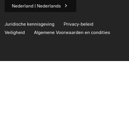
chevron_right
Nederland | Nederlands
Juridische kennisgeving
Privacy-beleid
Veiligheid
Algemene Voorwaarden en condities