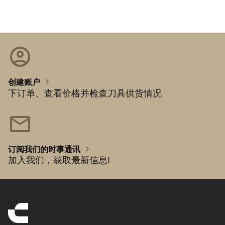
account_circle
chevron_right
创建账户
下订单、查看价格并检查刀具供货情况
mail
chevron_right
订阅我们的时事通讯
加入我们，获取最新信息!