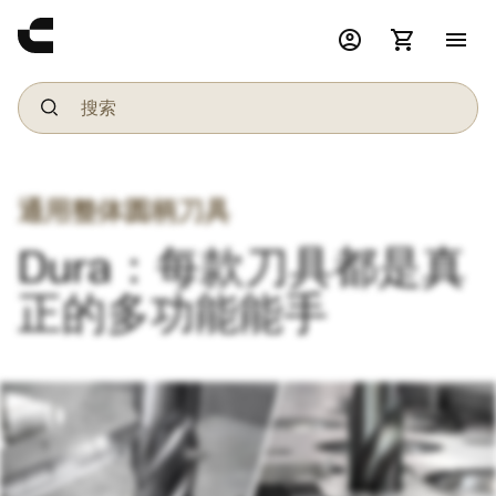
account_circle
shopping_cart
menu
通用整体圆柄刀具
Dura：每款刀具都是真
正的多功能能手