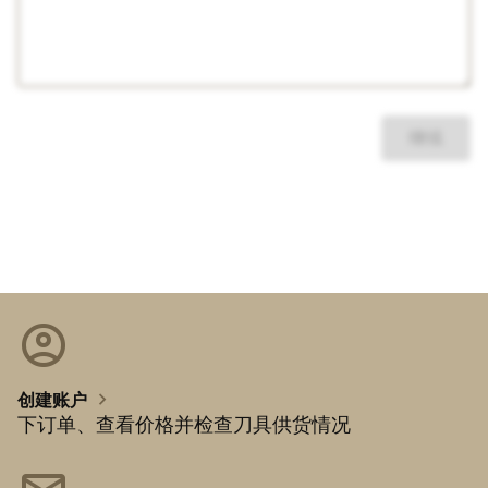
继续
account_circle
chevron_right
创建账户
下订单、查看价格并检查刀具供货情况