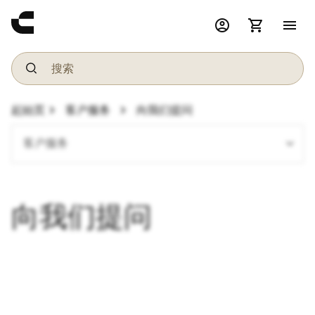
account_circle
shopping_cart
menu
chevron_right
chevron_right
起始页
客户服务
向我们提问
expand_more
客户服务
向我们提问