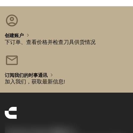
account_circle
chevron_right
创建账户
下订单、查看价格并检查刀具供货情况
mail
chevron_right
订阅我们的时事通讯
加入我们，获取最新信息!
Contact Center 客服中心