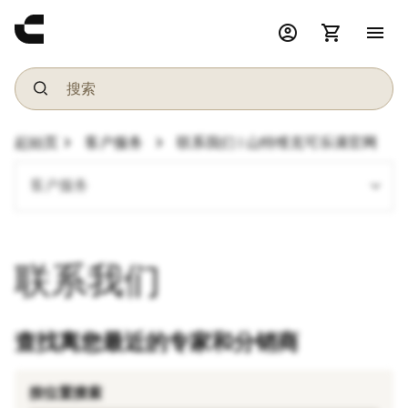
account_circle
shopping_cart
menu
chevron_right
chevron_right
起始页
客户服务
联系我们 | 山特维克可乐满官网
expand_more
客户服务
联系我们
查找离您最近的专家和分销商
按位置搜索