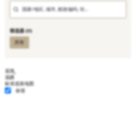
国家/地区, 城市, 邮政编码, 街...
筛选器 (0)
所有
道路
道路
标准道路地图
标签