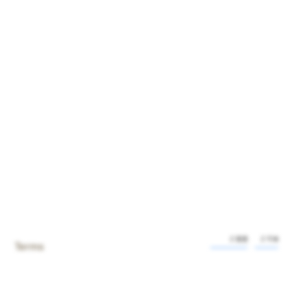
2 英里
2 千米
Terms