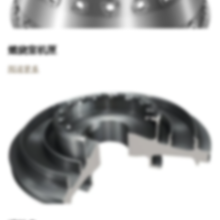
燃烧室机匣
阅读更多