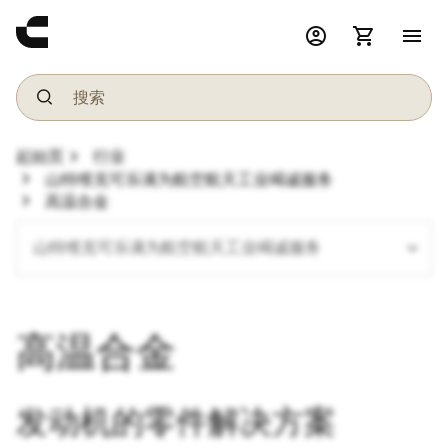
account_circle
shopping_cart
menu
chevron_right
起始页
行业
chevron_right
山特维克可乐满为航空航天工业竭诚服务
chevron_right
高温合金
expand_more
山特维克可乐满为航空航天工业竭诚服务
高温合金
发动机的零件解决方案