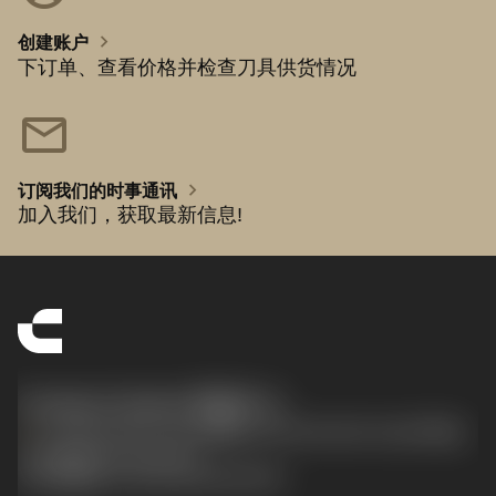
chevron_right
创建账户
下订单、查看价格并检查刀具供货情况
mail
chevron_right
订阅我们的时事通讯
加入我们，获取最新信息!
Contact Center 客服中心
phone
+86 800-820-2623(座机)/+86 400-820-2623(手机)
沪ICP备20012694号-1
京公网安备 11010502044395号