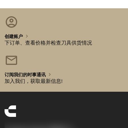
account_circle
chevron_right
创建账户
下订单、查看价格并检查刀具供货情况
mail
chevron_right
订阅我们的时事通讯
加入我们，获取最新信息!