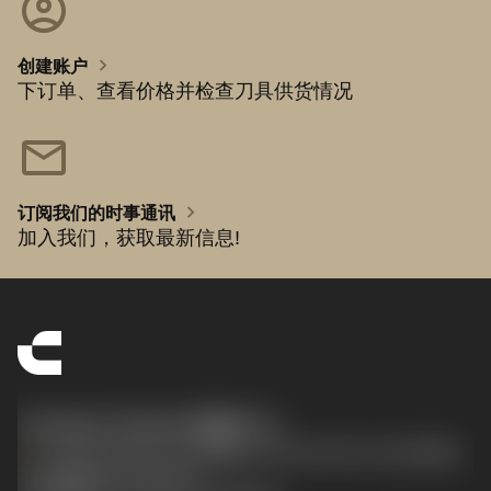
account_circle
Patrik...
chevron_right
创建账户
下订单、查看价格并检查刀具供货情况
mail
chevron_right
订阅我们的时事通讯
加入我们，获取最新信息!
Contact Center 客服中心
phone
+86 800-820-2623(座机)/+86 400-820-2623(手机)
沪ICP备20012694号-1