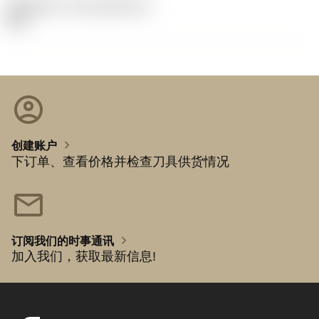
发布组件ID
(RELEASEPACK)
04.1
account_circle
chevron_right
创建账户
下订单、查看价格并检查刀具供货情况
mail
chevron_right
订阅我们的时事通讯
加入我们，获取最新信息!