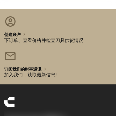
account_circle
chevron_right
创建账户
下订单、查看价格并检查刀具供货情况
mail
chevron_right
订阅我们的时事通讯
加入我们，获取最新信息!