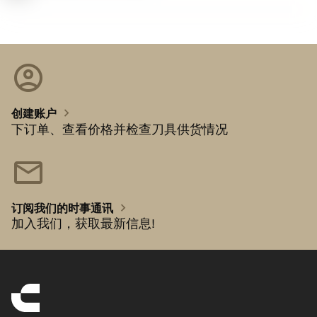
account_circle
chevron_right
创建账户
下订单、查看价格并检查刀具供货情况
mail
chevron_right
订阅我们的时事通讯
加入我们，获取最新信息!