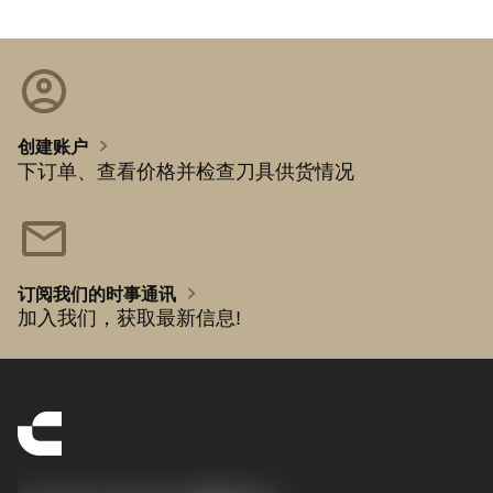
account_circle
chevron_right
创建账户
下订单、查看价格并检查刀具供货情况
mail
chevron_right
订阅我们的时事通讯
加入我们，获取最新信息!