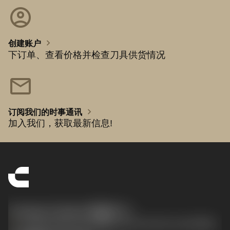
account_circle
chevron_right
创建账户
下订单、查看价格并检查刀具供货情况
mail
chevron_right
订阅我们的时事通讯
加入我们，获取最新信息!
Contact Center 客服中心
phone
+86 800-820-2623(座机)/+86 400-820-2623(手机)