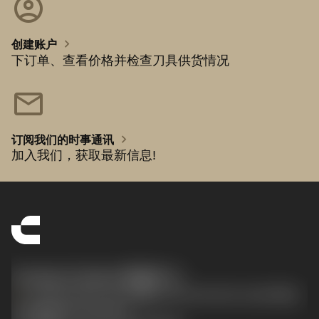
account_circle
chevron_right
创建账户
下订单、查看价格并检查刀具供货情况
mail
chevron_right
订阅我们的时事通讯
加入我们，获取最新信息!
Contact Center 客服中心
phone
+86 800-820-2623(座机)/+86 400-820-2623(手机)
沪ICP备20012694号-1