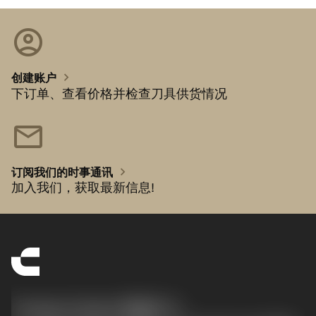
account_circle
chevron_right
创建账户
下订单、查看价格并检查刀具供货情况
mail
chevron_right
订阅我们的时事通讯
加入我们，获取最新信息!
Contact Center 客服中心