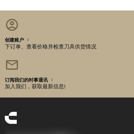
account_circle
chevron_right
创建账户
下订单、查看价格并检查刀具供货情况
mail
chevron_right
订阅我们的时事通讯
加入我们，获取最新信息!