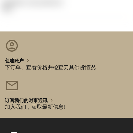
发布组件ID
(RELEASEPACK)
04.1
account_circle
chevron_right
创建账户
下订单、查看价格并检查刀具供货情况
mail
chevron_right
订阅我们的时事通讯
加入我们，获取最新信息!