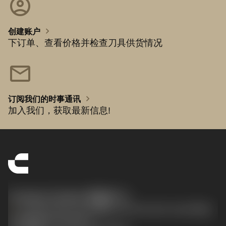
account_circle
chevron_right
创建账户
下订单、查看价格并检查刀具供货情况
mail
chevron_right
订阅我们的时事通讯
加入我们，获取最新信息!
Contact Center 客服中心
phone
+86 800-820-2623(座机)/+86 400-820-2623(手机)
沪ICP备20012694号-1