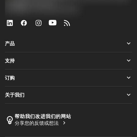
沪ICP备20012694号-1
京公网安备 11010502044395号
keyboard_arrow_down
产品
全部刀具
keyboard_arrow_down
支持
所有软件
客户服务
回收
keyboard_arrow_down
订购
分销商和专业人士
翻新
如何购买
指南与教程
Tailor Made
keyboard_arrow_down
关于我们
订购
计算器和应用程序
关于Sandvik Coromant
返回
产品目录和手册
Manufacturing Wellness
跟踪订单
帮助我们改进我们的网站
emoji_objects
chevron_right
分享您的反馈或想法
职业发展
生成报价单
可持续业务