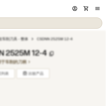
account_circle
shopping_cart
menu
chevron_right
车削刀具 - 整体
CSDNN 2525M 12-4
 2525M 12-4
content_copy
chevron_right
，用于车削的刀柄
balance
至列表
比较产品