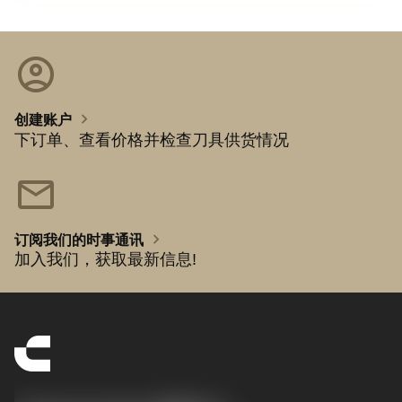
account_circle
chevron_right
创建账户
下订单、查看价格并检查刀具供货情况
mail
chevron_right
订阅我们的时事通讯
加入我们，获取最新信息!