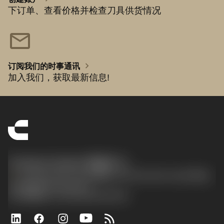
下订单、查看价格并检查刀具供货情况
mail
chevron_right
订阅我们的时事通讯
加入我们，获取最新信息!
Contact Center 客服中心
phone
+86 800-820-2623(座机)/+86 400-820-2623(手机)
沪ICP备20012694号-1
京公网安备 11010502044395号