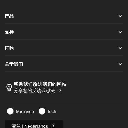
keyboard_arrow_down
产品
全部刀具
keyboard_arrow_down
支持
所有软件
客户服务
回收
keyboard_arrow_down
订购
分销商和专业人士
翻新
如何购买
指南与教程
Tailor Made
keyboard_arrow_down
关于我们
订购
计算器和应用程序
关于Sandvik Coromant
返回
产品目录和手册
Manufacturing Wellness
跟踪订单
帮助我们改进我们的网站
emoji_objects
chevron_right
分享您的反馈或想法
职业发展
生成报价单
可持续业务
文章
Metrisch
Inch
供新闻媒体使用
chevron_right
荷兰 | Nederlands