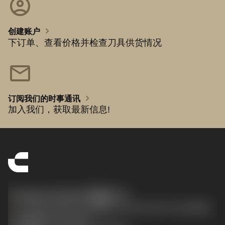
account_circle
chevron_right
创建账户
下订单、查看价格并检查刀具供货情况
mail
chevron_right
订阅我们的时事通讯
加入我们，获取最新信息!
Contact Center 客服中心
phone
+86 800-820-2623(座机)/+86 400-820-2623(手机)
沪ICP备20012694号-1