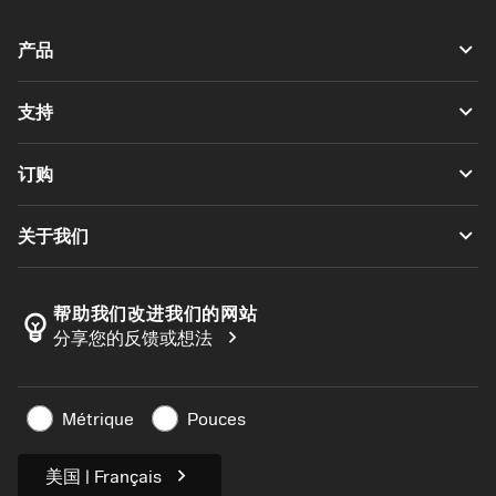
keyboard_arrow_down
产品
全部刀具
keyboard_arrow_down
支持
所有软件
客户服务
回收
keyboard_arrow_down
订购
分销商和专业人士
翻新
如何购买
指南与教程
Tailor Made
keyboard_arrow_down
关于我们
订购
计算器和应用程序
关于Sandvik Coromant
返回
产品目录和手册
Manufacturing Wellness
跟踪订单
帮助我们改进我们的网站
emoji_objects
chevron_right
分享您的反馈或想法
职业发展
生成报价单
可持续业务
文章
Métrique
Pouces
供新闻媒体使用
chevron_right
美国 | Français