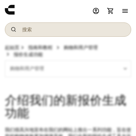
account_circle
shopping_cart
menu
chevron_right
chevron_right
起始页
指南和教程
购物和用户管理
chevron_right
报价生成功能
expand_more
购物和用户管理
介绍我们的新报价生成
功能
我们很高兴地宣布在我们的网站上推出一系列功能，旨在使