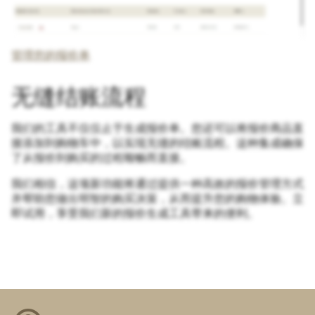
管理您的报价单
无缝结账流程
我们的工具不仅仅止于生成报价单。您还可以将报价商品直
接添加到购物车中，以实现无缝的结账流程。这种集成确保
了从报价到购买的过程顺畅而直接。
我们相信，这项新功能将通过提供一种高效的报价管理方式
并帮助您做出明智的购买决策，从而提升您的购物体验。立
即试用，享受我们新的报价生成工具带来的便利。