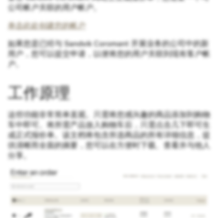
公司帐户关联的用户帐户。
单击此处创建您的帐户
如果您是已经与 Sandvik Coromant 开展业务的公司中的新
用户，您可以提交申请，以便将您的用户关联到现有客户帐
户。
工作原理
这些功能非常简单直观。只需将您感兴趣的商品添加到购物
车中即可。将所需产品放入购物车后，只需点击几下即可生
成正式报价单。该文档将包含所选商品的所有详细信息，提
供清晰而全面的摘要，您可以在方便时下载、查看并与他人
分享。