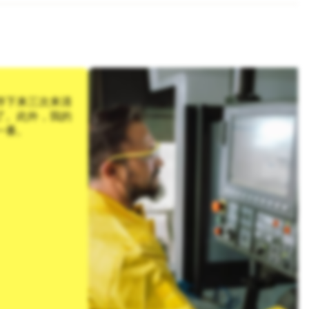
停下来三次来清
了。此外，我的
一番。