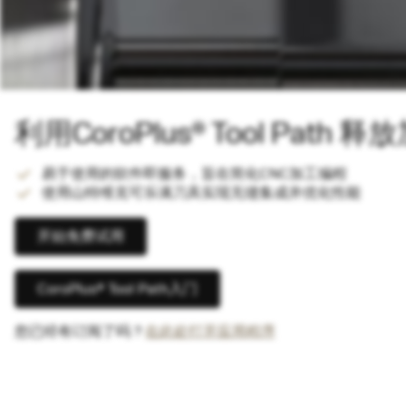
利用CoroPlus® Tool Pat
易于使用的软件即服务，旨在简化CNC加工编程
使用山特维克可乐满刀具实现无缝集成并优化性能
开始免费试用
CoroPlus® Tool Path入门
您已经有订阅了吗？
在此处打开应用程序