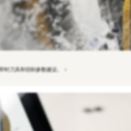
chevron_right
括即时刀具和切削参数建议。