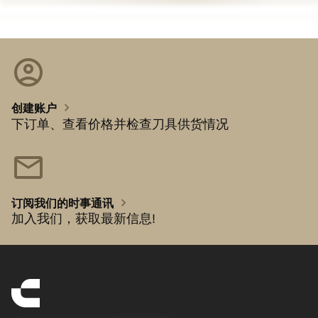
account_circle
chevron_right
创建账户
下订单、查看价格并检查刀具供货情况
mail
chevron_right
订阅我们的时事通讯
加入我们，获取最新信息!