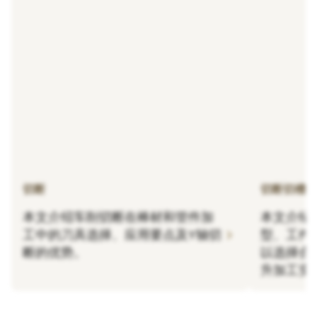
切断
切断切槽
本文介绍车削切断在棒材和管件加
本文介绍
chevron_right
工中的刀具选择、应用要点及Y轴切
型、工件
断的优势。
以选择合
升加工安