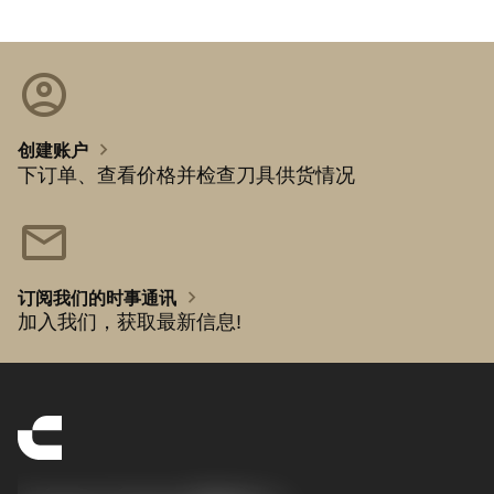
account_circle
chevron_right
创建账户
下订单、查看价格并检查刀具供货情况
mail
chevron_right
订阅我们的时事通讯
加入我们，获取最新信息!