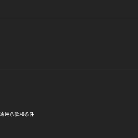
通用条款和条件