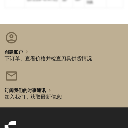
HA
account_circle
chevron_right
创建账户
下订单、查看价格并检查刀具供货情况
mail
chevron_right
订阅我们的时事通讯
加入我们，获取最新信息!