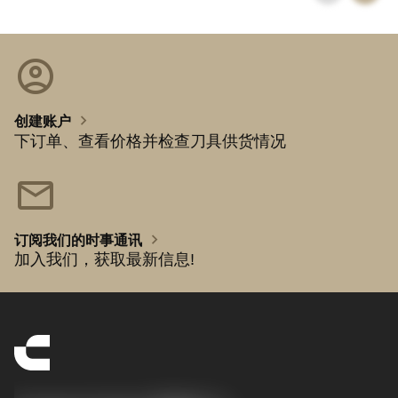
account_circle
chevron_right
创建账户
下订单、查看价格并检查刀具供货情况
mail
chevron_right
订阅我们的时事通讯
加入我们，获取最新信息!