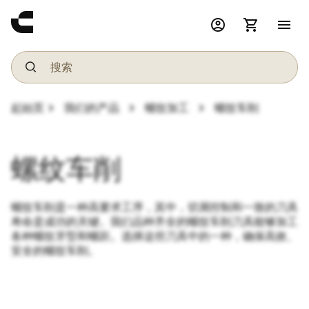
account_circle
shopping_cart
menu
chevron_right
chevron_right
chevron_right
起始页
我们的产品
螺纹加工
螺纹车削
螺纹车削
螺纹车削是一种高要求工序，其中，切屑控制和一致的刀具
寿命是成功的关键。我们品种齐全的螺纹车削刀具能够加工
各种螺纹牙型和螺距。选择这些刀具中的一种，确保高效、
安全的螺纹车削。