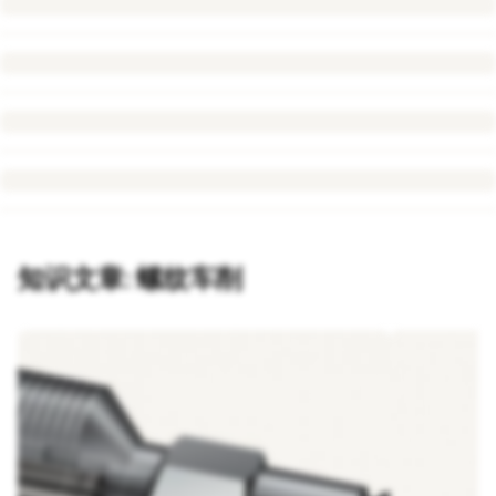
知识文章: 螺纹车削