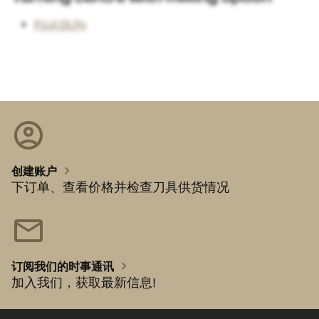
FUJI DLFn
account_circle
chevron_right
创建账户
下订单、查看价格并检查刀具供货情况
mail
chevron_right
订阅我们的时事通讯
加入我们，获取最新信息!