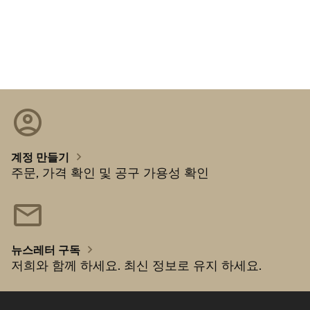
account_circle
chevron_right
계정 만들기
주문, 가격 확인 및 공구 가용성 확인
mail
chevron_right
뉴스레터 구독
저희와 함께 하세요. 최신 정보로 유지 하세요.