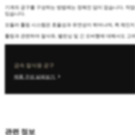
기계의 공구를 구성하는 방법에는 정해진 답이 없습니다. 작업
있습니다.
모듈러 툴링 시스템은 효율성과 유연성이 뛰어나며, 퀵 체인지
툴링과 관련하여 절삭유, 밸런싱 및 긴 오버행에 대해서도 고
금속 절삭용 공구
chevron_right
제품 구성 살펴보기
관련 정보