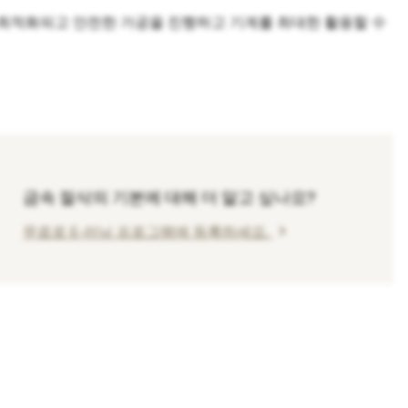
 최적화되고 안전한 가공을 진행하고 기계를 최대한 활용할 수
금속 절삭의 기본에 대해 더 알고 싶나요?
chevron_right
무료로 E-러닝 프로그램에 등록하세요.