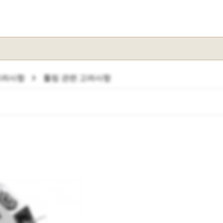
chevron_right
고려사항
툴링 관련 고려사항