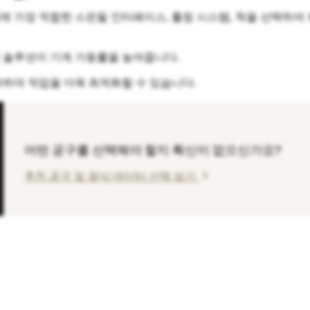
에 가장 적합한 스핀들 인터페이스, 툴링 시스템, 척을 선택하여
 솔루션이 기계 가동률을 높여줍니다.
려하여 작업을 더욱 최적화할 수 있습니다.
어떤 공구를 선택해야 할지 확신이 없으신가요?
chevron_right
추천 공구 및 절삭 데이터 선택 보기